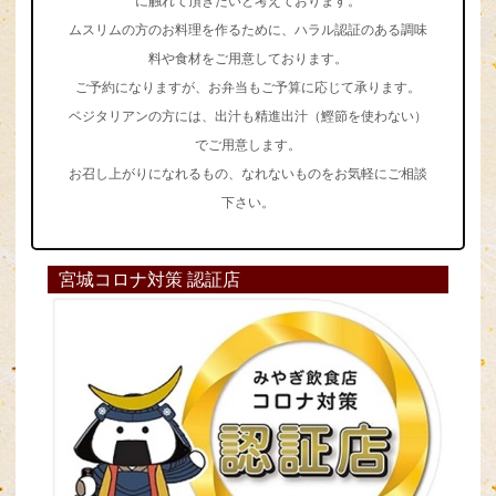
に触れて頂きたいと考えております。
ムスリムの方のお料理を作るために、ハラル認証のある調味
料や食材をご用意しております。
ご予約になりますが、お弁当もご予算に応じて承ります。
ベジタリアンの方には、出汁も精進出汁（鰹節を使わない）
でご用意します。
お召し上がりになれるもの、なれないものをお気軽にご相談
下さい。
宮城コロナ対策 認証店