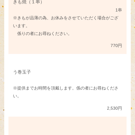
きも焼（１串）
1串
※きもが品薄の為、お休みをさせていただく場合がござ
います。
係りの者にお尋ねください。
770円
う巻玉子
※提供までお時間を頂戴します。係の者にお尋ねくださ
い。
2,530円