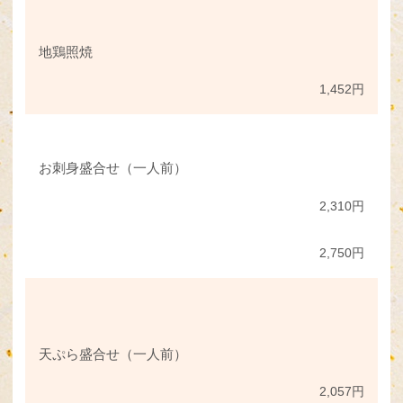
地鶏照焼
1,452円
お刺身盛合せ（一人前）
2,310円
2,750円
天ぷら盛合せ（一人前）
2,057円