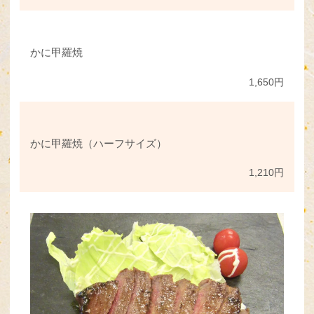
かに甲羅焼
1,650円
かに甲羅焼（ハーフサイズ）
1,210円