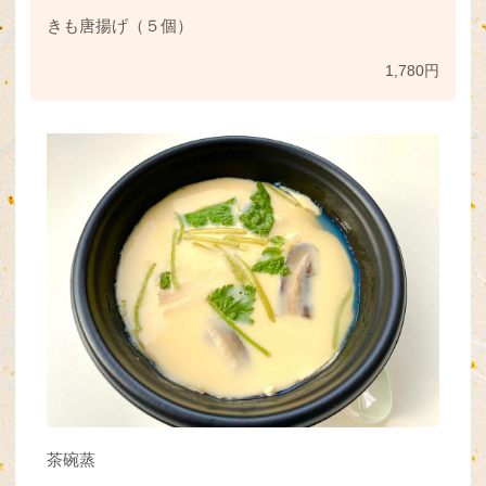
きも唐揚げ（５個）
1,780円
茶碗蒸