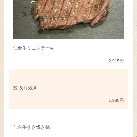
仙台牛ミニステーキ
2,915円
鯨 炙り焼き
1,980円
仙台牛すき焼き鍋