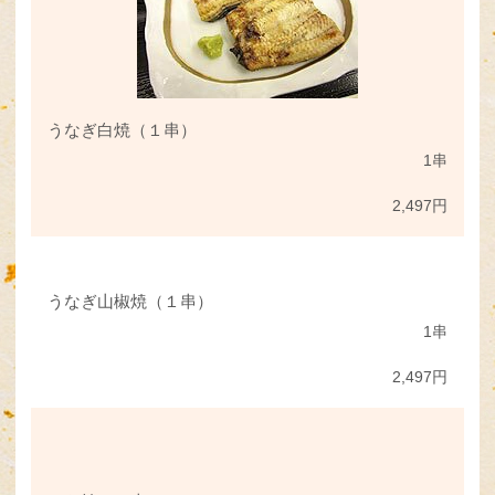
うなぎ白焼（１串）
1串
2,497円
うなぎ山椒焼（１串）
1串
2,497円