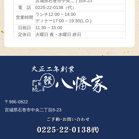
宮城県石巻市中央二丁目8-23
電 話
0225-22-0138（代）
ランチ12:00 ~ 14:00
営業時間
ディナー17:00 ~ 19:30(L.O.)
日祝日
11:30 ~ 15:00
定休日
火曜日 夜・水曜日 終日
〒986-0822
宮城県石巻市中央二丁目8-23