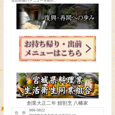
当店自慢のメニューを紹介。
創業大正二年 鰻割烹 八幡家
986-0822
住 所