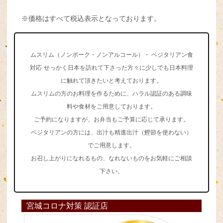
※価格はすべて税込表示となっております。
ムスリム（ノンポーク・ノンアルコール）・ ベジタリアン食
対応
せっかく日本を訪れて下さった方々に少しでも日本料理
に触れて頂きたいと考えております。
ムスリムの方のお料理を作るために、ハラル認証のある調味
料や食材をご用意しております。
ご予約になりますが、お弁当もご予算に応じて承ります。
ベジタリアンの方には、出汁も精進出汁（鰹節を使わない）
でご用意します。
お召し上がりになれるもの、なれないものをお気軽にご相談
下さい。
宮城コロナ対策 認証店