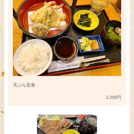
天ぷら定食
2,200円