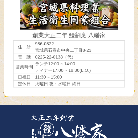
創業大正二年 鰻割烹 八幡家
986-0822
住 所
宮城県石巻市中央二丁目8-23
電 話
0225-22-0138（代）
ランチ12:00 ~ 14:00
営業時間
ディナー17:00 ~ 19:30(L.O.)
日祝日
11:30 ~ 15:00
定休日
火曜日 夜・水曜日 終日