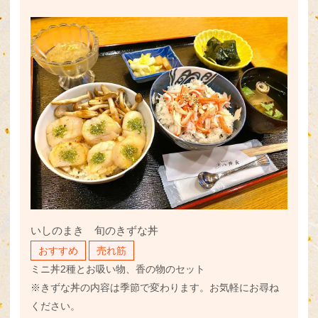
いしのまき 旬のきずな丼
おすすめ
売れ筋
ミニ丼2種とお吸い物、香の物のセット
※きずな丼の内容は季節で変わります。お気軽にお尋ね
ください。