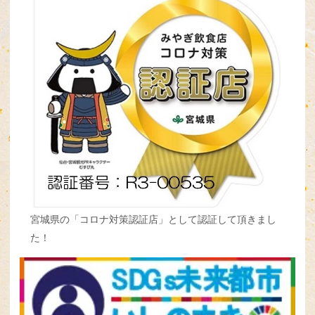
宮城県の「コロナ対策認証店」として認証して頂きまし
た！