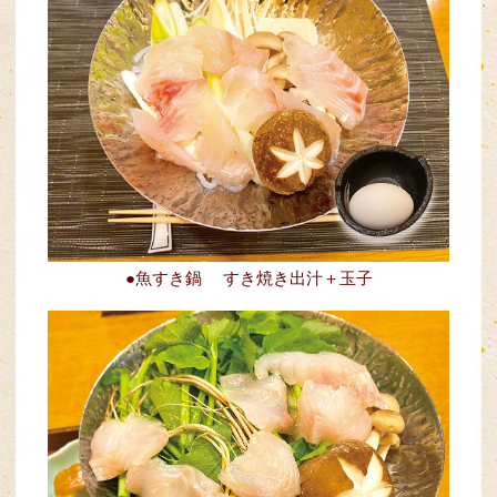
●魚すき鍋
すき焼き出汁＋玉子