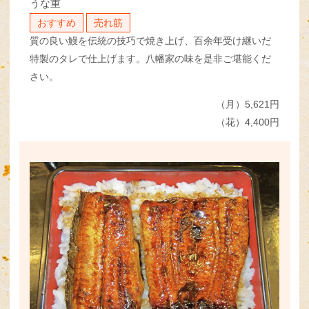
うな重
おすすめ
売れ筋
質の良い鰻を伝統の技巧で焼き上げ、百余年受け継いだ
特製のタレで仕上げます。八幡家の味を是非ご堪能くだ
さい。
（月）5,621円
（花）4,400円