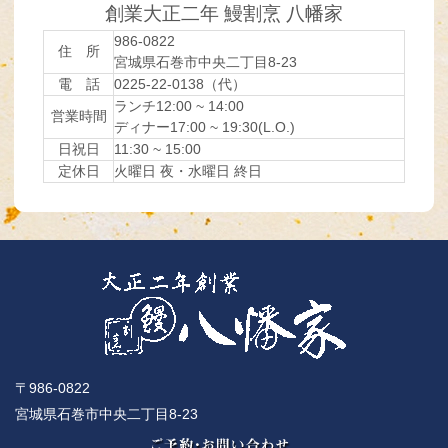
創業大正二年 鰻割烹 八幡家
986-0822
住 所
宮城県石巻市中央二丁目8-23
電 話
0225-22-0138（代）
ランチ12:00 ~ 14:00
営業時間
ディナー17:00 ~ 19:30(L.O.)
日祝日
11:30 ~ 15:00
定休日
火曜日 夜・水曜日 終日
〒986-0822
宮城県石巻市中央二丁目8-23