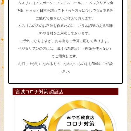
ムスリム（ノンポーク・ノンアルコール）・ ベジタリアン食
対応
せっかく日本を訪れて下さった方々に少しでも日本料理
に触れて頂きたいと考えております。
ムスリムの方のお料理を作るために、ハラル認証のある調味
料や食材をご用意しております。
ご予約になりますが、お弁当もご予算に応じて承ります。
ベジタリアンの方には、出汁も精進出汁（鰹節を使わない）
でご用意します。
お召し上がりになれるもの、なれないものをお気軽にご相談
下さい。
宮城コロナ対策 認証店