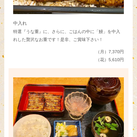
中入れ
特選『うな重』に、さらに、ごはんの中に「鰻」を中入
れした贅沢なお重です！是非、ご賞味下さい！
（月）7,370円
（花）5,610円