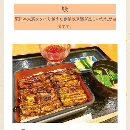
鰻
東日本大震災をのり越えた創業以来継ぎ足しのたれが自
慢です。