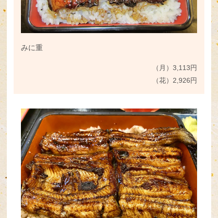
みに重
（月）3,113円
（花）2,926円